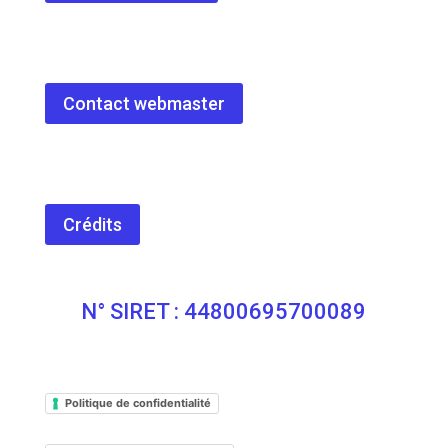
Contact webmaster
Crédits
N° SIRET : 44800695700089
Politique de confidentialité