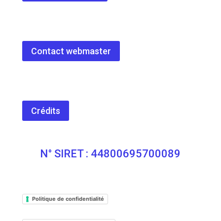
Contact webmaster
Crédits
N° SIRET : 44800695700089
Politique de confidentialité