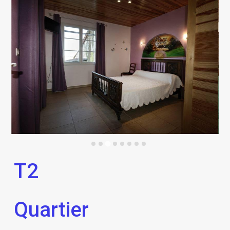
T2
Quartier