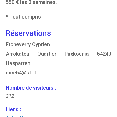
550 € les 3 semaines.
* Tout compris
Réservations
Etcheverry Cyprien
Arrokatea Quartier Paxkoenia 64240
Hasparren
mce64@sfr.fr
Nombre de visiteurs :
212
Liens :