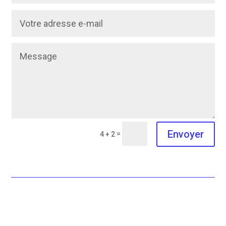
Envoyer
=
4 + 2