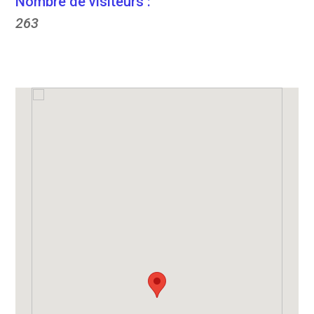
Nombre de visiteurs :
263