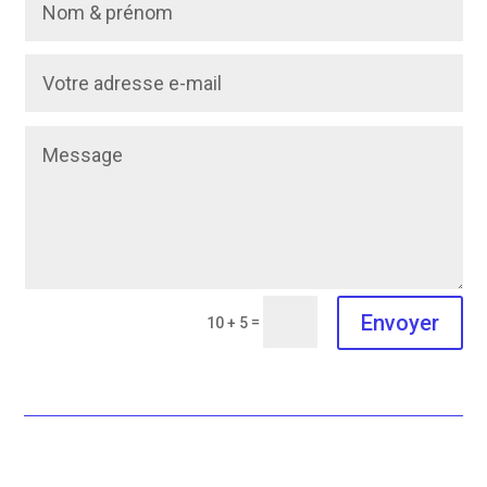
Envoyer
=
10 + 5