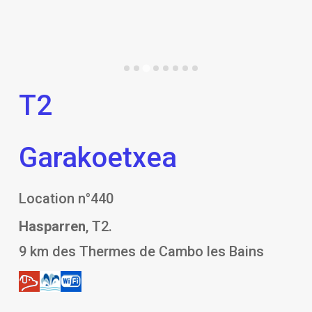
T2
Garakoetxea
Location n°440
Hasparren
, T2.
9 km des Thermes de Cambo les Bains