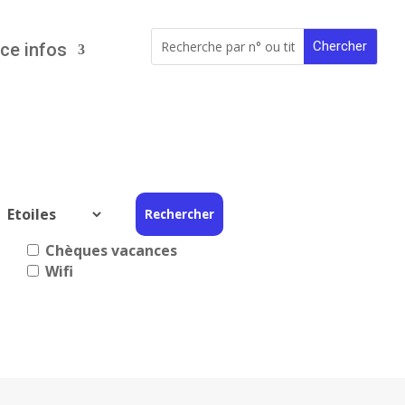
ce infos
Chèques vacances
Wifi