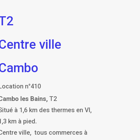
T2
Centre ville
Cambo
Location n°410
Cambo les Bains,
T2
Situé à 1,6 km des thermes en Vl,
1,3 km à pied.
Centre ville, tous commerces à