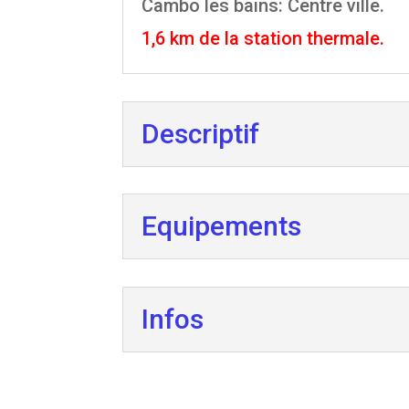
Cambo les bains: Centre ville.
1,6 km de la station thermale.
Descriptif
Equipements
Infos