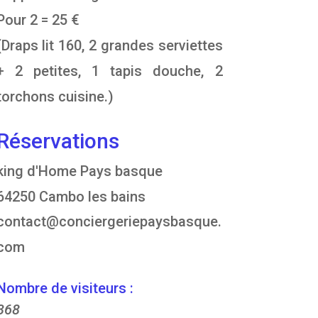
Pour 2 = 25 €
(Draps lit 160, 2 grandes serviettes
+ 2 petites, 1 tapis douche, 2
torchons cuisine.)
Réservations
king d'Home Pays basque
64250 Cambo les bains
contact@conciergeriepaysbasque.
com
Nombre de visiteurs :
368