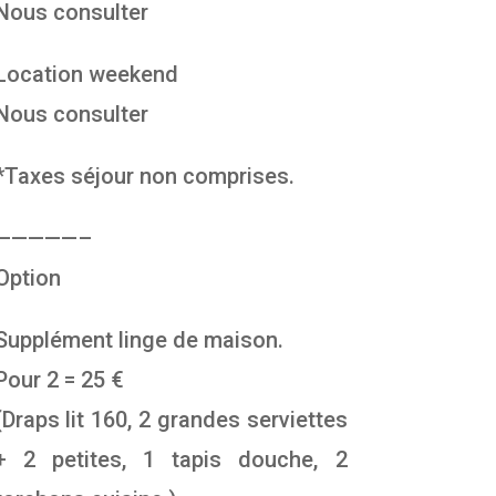
Nous consulter
Location weekend
Nous consulter
*Taxes séjour non comprises.
—————–
Option
Supplément linge de maison.
Pour 2 = 25 €
(Draps lit 160, 2 grandes serviettes
+ 2 petites, 1 tapis douche, 2