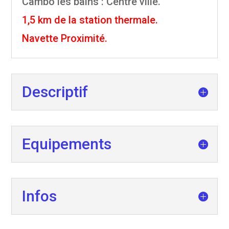
Cambo les bains : Centre ville.
1,5 km de la station thermale.
Navette Proximité.
Descriptif
Equipements
Infos