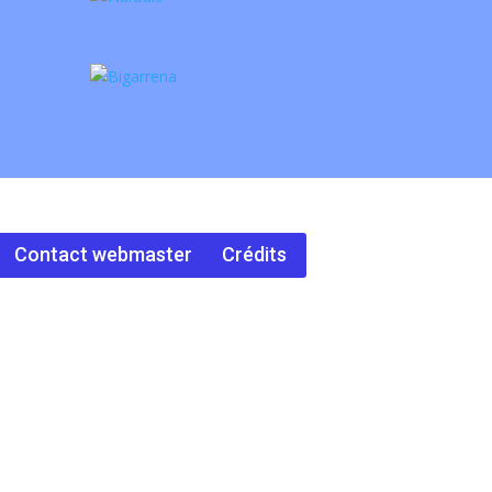
Contact webmaster
Crédits