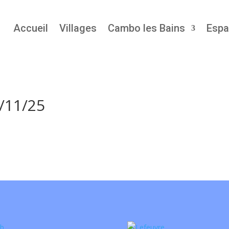
Accueil
Villages
Cambo les Bains
Espa
2/11/25