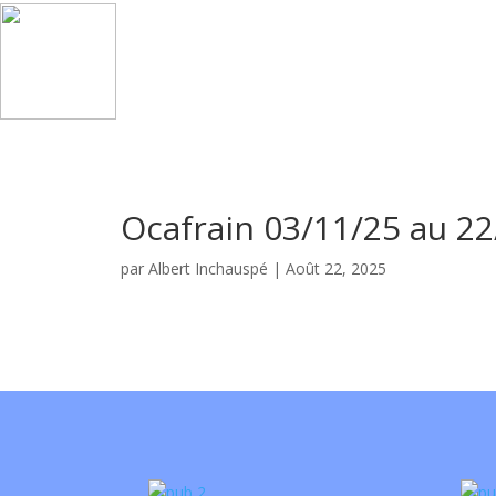
Ocafrain 03/11/25 au 2
par
Albert Inchauspé
|
Août 22, 2025