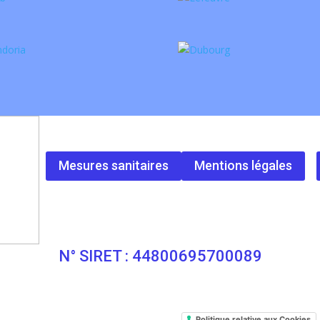
Mesures sanitaires
Mentions légales
N° SIRET : 44800695700089
Politique relative aux Cookies