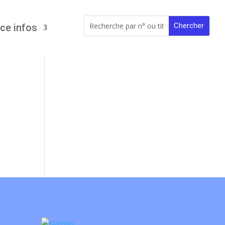
ce infos