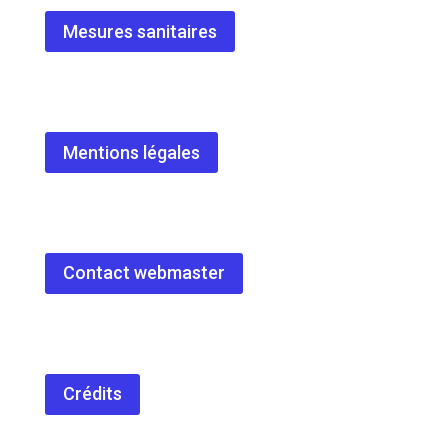
Mesures sanitaires
Mentions légales
Contact webmaster
Crédits