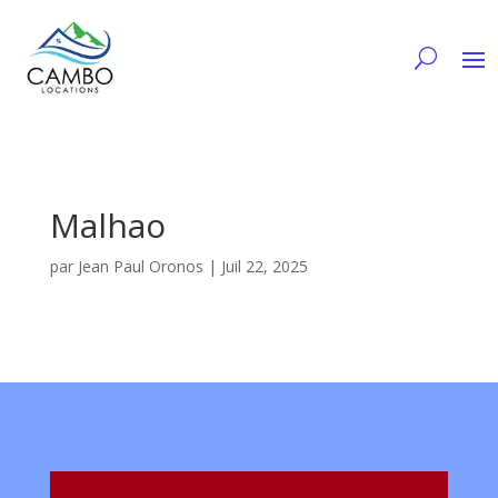
Malhao
par
Jean Paul Oronos
|
Juil 22, 2025