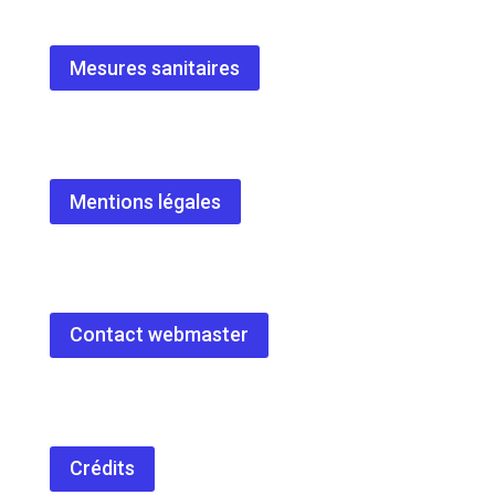
Mesures sanitaires
Mentions légales
Contact webmaster
Crédits