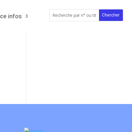
ce infos