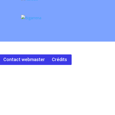
Contact webmaster
Crédits