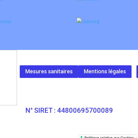
Mesures sanitaires
Mentions légales
N° SIRET : 44800695700089
Politique relative aux Cookies