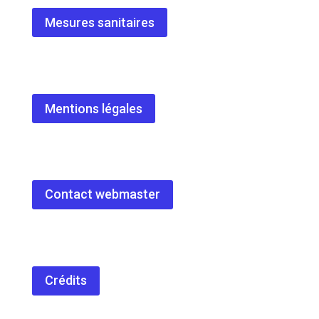
Mesures sanitaires
Mentions légales
Contact webmaster
Crédits